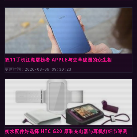
双11手机江湖屠榜者 APPLE与变革破圈的众生相
更新时间：2026-08-06 09:30:23
衡水配件好选择 HTC G20 原装充电器与耳机灯细节评测