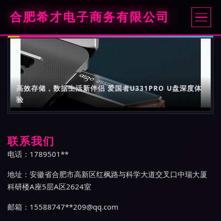
合肥希才电子商务有限公司
高效存储，数据生活新伴侣 爱国者U331PRO U盘深度体
验
联系我们
电话：1789501**
地址：安徽省合肥市高新区红枫路与科学大道交叉口中瑞大厦
科研楼A座5层A区2624室
邮箱：15588747**
209@qq.com